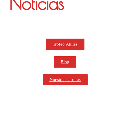
Noticias
Trofeo Akiles
Blog
Nuestras carreras